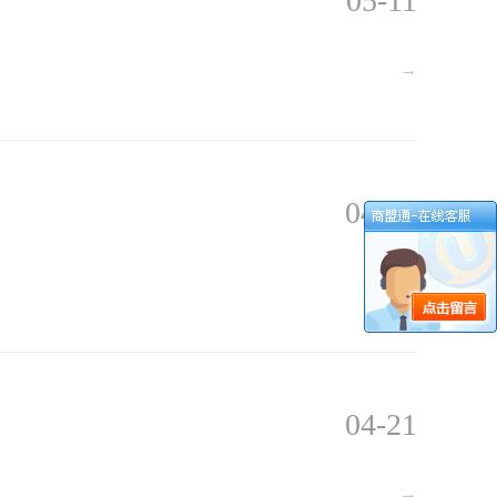
05-11
→
04-25
→
04-21
→