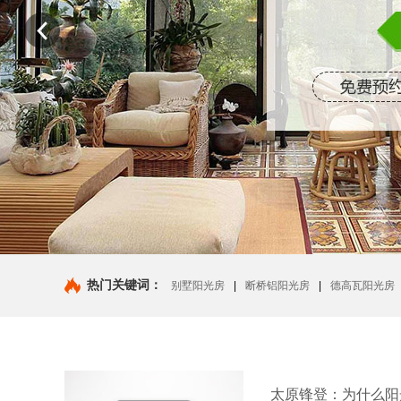
热门关键词：
别墅阳光房
|
断桥铝阳光房
|
德高瓦阳光房
太原锋登：为什么阳