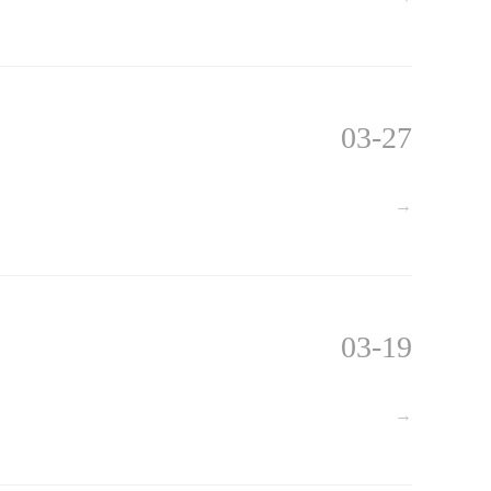
03-27
→
03-19
→