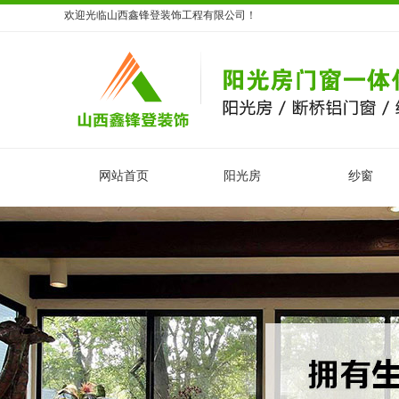
欢迎光临山西鑫锋登装饰工程有限公司！
网站首页
阳光房
纱窗