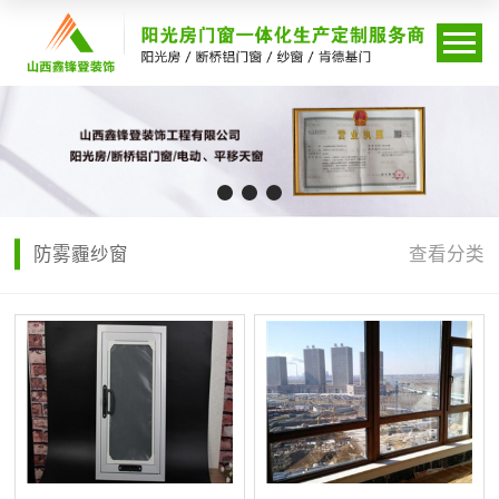
防雾霾纱窗
查看分类