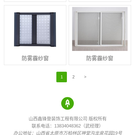
防雾霾纱窗
防雾霾纱窗
>
1
2
山西鑫锋登装饰工程有限公司 版权所有
联系电话：13834048362（武经理）
办公地址：山西省太原市万柏林区神堂沟龙泉花园19号