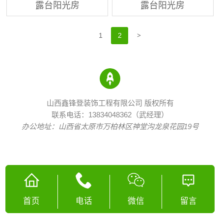
露台阳光房
露台阳光房
>
1
2
山西鑫锋登装饰工程有限公司 版权所有
联系电话：13834048362（武经理）
办公地址：山西省太原市万柏林区神堂沟龙泉花园19号
首页
电话
微信
留言